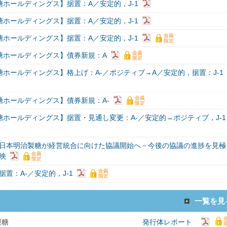
糖ホールディングス】据置：A／安定的，J-1
糖ホールディングス】据置：A／安定的，J-1
糖ホールディングス】据置：A／安定的，J-1
糖ホールディングス】債券新規：A
糖ホールディングス】格上げ：A-／ポジティブ→A／安定的，据置：J-1
糖ホールディングス】債券新規：A-
糖ホールディングス】据置・見通し変更：A-／安定的→ポジティブ，J-1
日本明治製糖が経営統合に向けた協議開始へ－今後の協議の進捗を見極
映
置：A-／安定的，J-1
一覧を見
製糖
発行体レポート