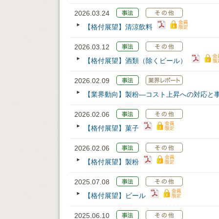
2026.03.24
【格付展望】清涼飲料
2026.03.12
【格付展望】酒類（除くビール）
2026.02.09
【業界動向】製粉―コスト上昇への対応と
2026.02.06
【格付展望】菓子
2026.02.06
【格付展望】製粉
2025.07.08
【格付展望】ビール
2025.06.10