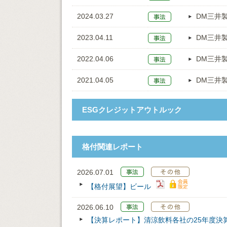
2024.03.27
DM三井
2023.04.11
DM三井
2022.04.06
DM三井
2021.04.05
DM三井
ESGクレジットアウトルック
格付関連レポート
2026.07.01
【格付展望】ビール
2026.06.10
【決算レポート】清涼飲料各社の25年度決