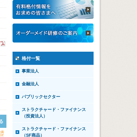
格付一覧
事業法人
金融法人
パブリックセクター
ストラクチャード・ファイナンス
（投資法人）
る
ストラクチャード・ファイナンス
（SF商品）