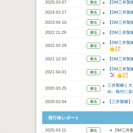
2025.03.07
【DM三井製
2024.03.27
【DM三井製
2023.04.10
【DM三井製
2022.11.29
【DM三井製
【DM三井製
2022.03.29
2021.12.03
【DM三井製
【DM三井製
2021.04.01
三井製糖と大
2020.03.25
め、格付に反
2020.02.04
【三井製糖】据
発行体レポート
2025.03.11
DM三井