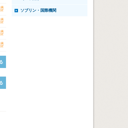
ソブリン・国際機関
る
る