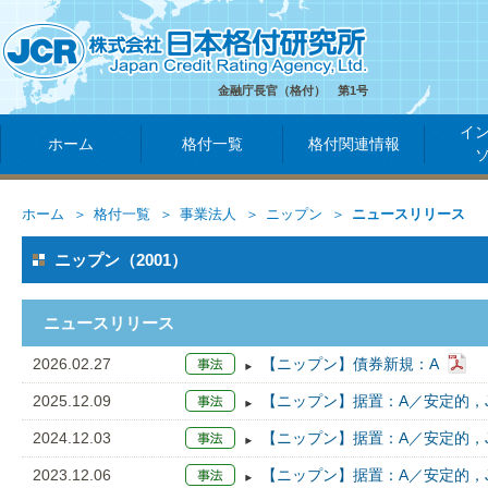
金融庁長官（格付） 第1号
イ
ホーム
格付一覧
格付関連情報
ホーム
格付一覧
事業法人
ニップン
ニュースリリース
ニップン（2001）
ニュースリリース
2026.02.27
【ニップン】債券新規：A
2025.12.09
【ニップン】据置：A／安定的，J
2024.12.03
【ニップン】据置：A／安定的，J
2023.12.06
【ニップン】据置：A／安定的，J