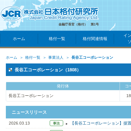
金融庁長官（格付） 第1号
イ
ホーム
格付一覧
格付関連情報
ホーム
格付一覧
事業法人
長谷工コーポレーション
長谷工コーポレーション（1808）
発行体
コ
長谷工コーポレーション
18
ニュースリリース
2026.03.13
【長谷工コーポレーション】据置