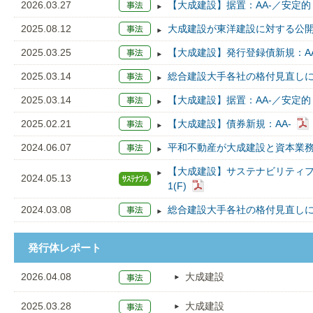
2026.03.27
【大成建設】据置：AA-／安定的
2025.08.12
大成建設が東洋建設に対する公
2025.03.25
【大成建設】発行登録債新規：AA
2025.03.14
総合建設大手各社の格付見直し
2025.03.14
【大成建設】据置：AA-／安定的
2025.02.21
【大成建設】債券新規：AA-
2024.06.07
平和不動産が大成建設と資本業
【大成建設】サステナビリティファ
2024.05.13
1(F)
2024.03.08
総合建設大手各社の格付見直し
発行体レポート
2026.04.08
大成建設
2025.03.28
大成建設