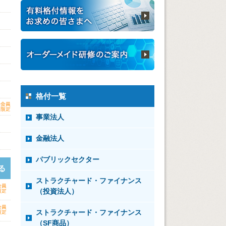
格付一覧
事業法人
金融法人
パブリックセクター
る
ストラクチャード・ファイナンス
（投資法人）
ストラクチャード・ファイナンス
（SF商品）