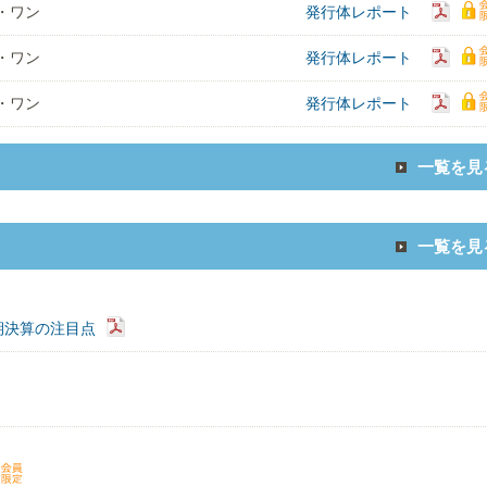
・ワン
発行体レポート
・ワン
発行体レポート
・ワン
発行体レポート
一覧を見
一覧を見
期決算の注目点