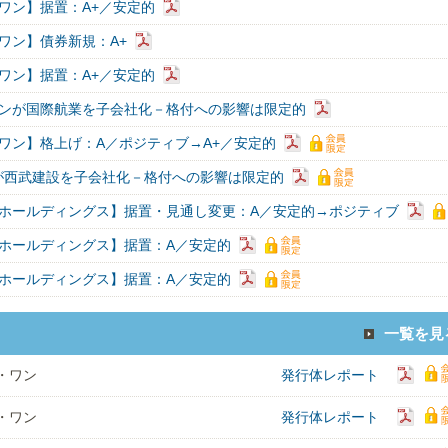
ワン】据置：A+／安定的
ワン】債券新規：A+
ワン】据置：A+／安定的
ンが国際航業を子会社化－格付への影響は限定的
ワン】格上げ：A／ポジティブ→A+／安定的
が西武建設を子会社化－格付への影響は限定的
ホールディングス】据置・見通し変更：A／安定的→ポジティブ
ホールディングス】据置：A／安定的
ホールディングス】据置：A／安定的
一覧を見
・ワン
発行体レポート
・ワン
発行体レポート