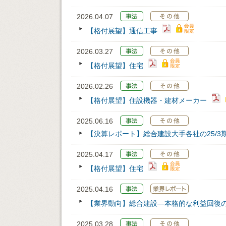
2026.04.07
【格付展望】通信工事
2026.03.27
【格付展望】住宅
2026.02.26
【格付展望】住設機器・建材メーカー
2025.06.16
【決算レポート】総合建設大手各社の25/3
2025.04.17
【格付展望】住宅
2025.04.16
【業界動向】総合建設―本格的な利益回復
2025.03.28