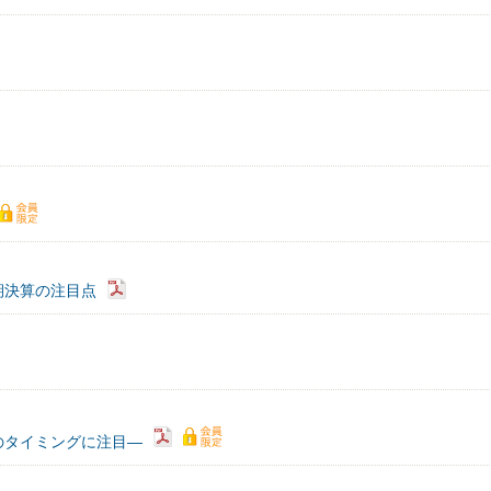
期決算の注目点
のタイミングに注目―