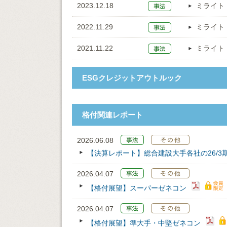
2023.12.18
ミライト
2022.11.29
ミライト
2021.11.22
ミライト
ESGクレジットアウトルック
格付関連レポート
2026.06.08
【決算レポート】総合建設大手各社の26/3
2026.04.07
【格付展望】スーパーゼネコン
2026.04.07
【格付展望】準大手・中堅ゼネコン