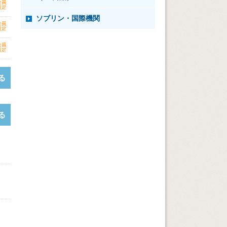
ソブリン・国際機関
る
る