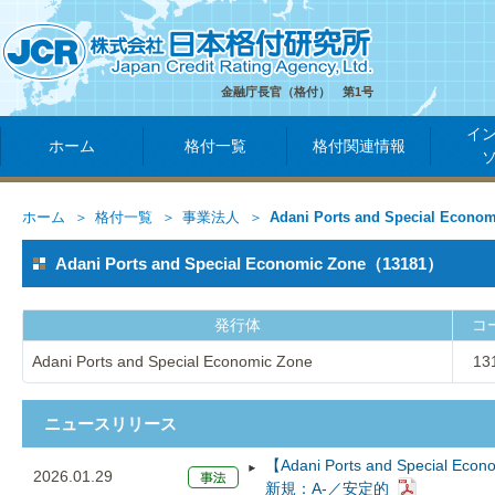
金融庁長官（格付） 第1号
イ
ホーム
格付一覧
格付関連情報
ホーム
格付一覧
事業法人
Adani Ports and Special Econo
Adani Ports and Special Economic Zone（13181）
発行体
コ
Adani Ports and Special Economic Zone
13
ニュースリリース
【Adani Ports and Speci
2026.01.29
新規：A-／安定的