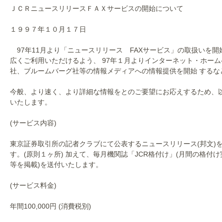
ＪＣＲニュースリリースＦＡＸサービスの開始について
１９９７年１０月１７日
97年11月より「ニュースリリース FAXサービス」の取扱いを
広くご利用いただけるよう、 97年１月よりインターネット・ホー
社、ブルームバーグ社等の情報メディアへの情報提供を開始 するな
今般、より速く、より詳細な情報をとのご要望にお応えするため、以
いたします。
(サービス内容)
東京証券取引所の記者クラブにて公表するニュースリリース(邦文)
す。(原則１ヶ所) 加えて、毎月機関誌「JCR格付け」(月間の格付
等を掲載)を送付いたします。
(サービス料金)
年間100,000円 (消費税別)