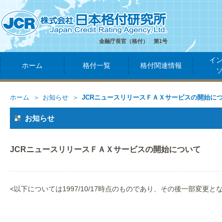
金融庁長官（格付） 第1号
イ
ホーム
格付一覧
格付関連情報
ホーム
お知らせ
JCRニュースリリースＦＡＸサービスの開始に
お知らせ
JCRニュースリリースＦＡＸサービスの開始について
<以下については1997/10/17時点のものであり、その後一部変更と