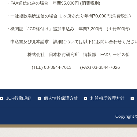
・FAX送信のみの場合 年間95,000円 (消費税別)
・一社複数場所送信の場合 １ヶ所あたり年間70,000円(消費税別)
・機関誌「JCR格付け」追加申込み 年間7,200円 (１冊600円)
申込書及び見本請求、詳細については以下にお問い合わせくださ
株式会社 日本格付研究所 情報部 FAXサービス係
(TEL) 03-3544-7013 (FAX) 03-3544-7026
JCR行動規範
個人情報保護方針
利益相反管理方針
Copyright